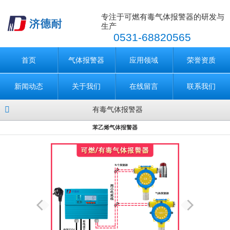
专注于可燃有毒气体报警器的研发与
生产
0531-68820565
首页
气体报警器
应用领域
荣誉资质
新闻动态
关于我们
在线留言
联系我们
有毒气体报警器
苯乙烯气体报警器