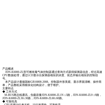
产品概述
JDN-K6000-ZL型可燃有毒气体控制器通过查询方式获得探测器信息，经过高速
CPU数据处理，通过LCD显示出探测器相应的浓度、状态并输出相应的控制信
号。
本产品设计遵循国标GB16808-2008。控制器外形美观、显示界面清晰、操作简
单，产品整机采用模块化结构设计，便于维护。
主要特点
◆ 工作方式
M-BUS两总线通讯，负载容量JDN-K6000-ZL1N ≤3路，JDN-K6000-ZL9 ≤9路，
JDN-K6000-ZL30≤30路，JDN-K6000-ZL60≤60路。
◆ 可靠性高
CPU采用16位单片机，运行速度快，可靠性高。