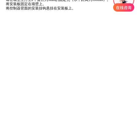
将安装板固定在墙壁上。
将控制器背面的安装挂钩悬挂在安装板上。