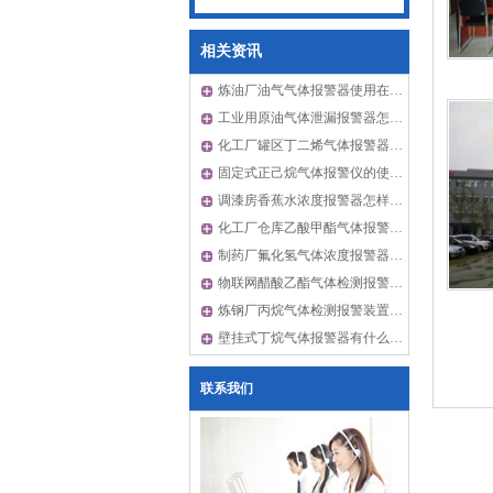
相关资讯
炼油厂油气气体报警器使用在哪些领域？
工业用原油气体泄漏报警器怎样进行定期维护？
化工厂罐区丁二烯气体报警器的安装距离有多少?
固定式正己烷气体报警仪的使用是怎样的？
调漆房香蕉水浓度报警器怎样排查故障？
化工厂仓库乙酸甲酯气体报警器怎样确定检测位置？
制药厂氟化氢气体浓度报警器怎样检测零点？
物联网醋酸乙酯气体检测报警器使用前怎样检验？
炼钢厂丙烷气体检测报警装置怎样判断好坏？
壁挂式丁烷气体报警器有什么优点？
联系我们