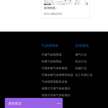
咨询热线：
0531-68820565
气体报警器
应用领域
可燃气体报警器
燃气行业
有毒气体报警器
制冷行业
可燃有毒气体探测器
机械行业
可燃有毒气体报警控制器
化工环保行业
气体报警器配套设备
便携式可燃气体检测仪
便携式有毒气体检测仪
请您留言