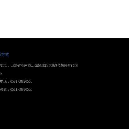
系方式
地址：山东省济南市历城区北园大街9号荣盛时代国
座
话：0531-68820565
真：0531-68820565