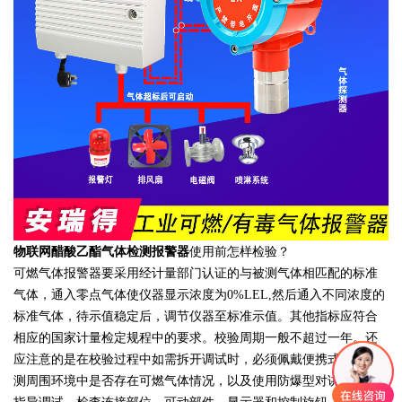
物联网醋酸乙酯气体检测报警器
使用前怎样检验？
可燃气体报警器要采用经计量部门认证的与被测气体相匹配的标准
气体，通入零点气体使仪器显示浓度为0%LEL,然后通入不同浓度的
标准气体，待示值稳定后，调节仪器至标准示值。其他指标应符合
相应的国家计量检定规程中的要求。校验周期一般不超过一年。还
应注意的是在校验过程中如需拆开调试时，必须佩戴便携式仪器检
测周围环境中是否存在可燃气体情况，以及使用防爆型对讲机进行