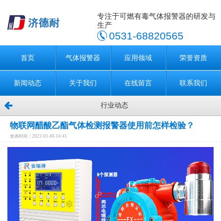
专注于可燃有毒气体报警器的研发与
生产
0531-68820565
首页
气体报警器
应用领域
荣誉资质
新闻动态
关于我们
在线留言
联系我们
行业动态
物联网醋酸乙酯气体检测报警器使用前怎样检验？
发表时间：2022-01-06 14:41