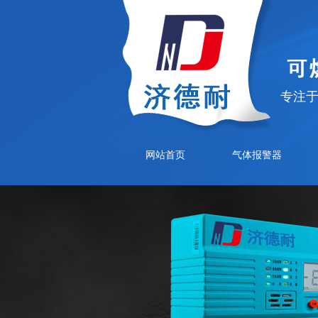
专注
网站首页
气体报警器