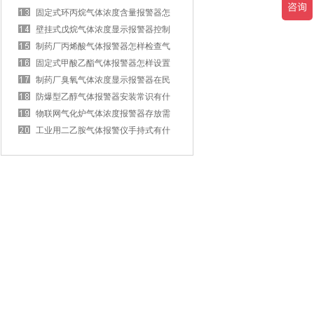
报警器的安装要求有什么？
固定式环丙烷气体浓度含量报警器怎
样接线？
壁挂式戊烷气体浓度显示报警器控制
器怎样维护？
制药厂丙烯酸气体报警器怎样检查气
体？
固定式甲酸乙酯气体报警器怎样设置
报警值？
制药厂臭氧气体浓度显示报警器在民
生方面怎样应用？
防爆型乙醇气体报警器安装常识有什
么？
物联网气化炉气体浓度报警器存放需
要注意什么？
工业用二乙胺气体报警仪手持式有什
么特性？