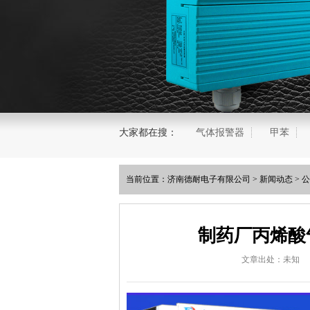
大家都在搜：
气体报警器
甲苯
当前位置：
济南德耐电子有限公司
>
新闻动态
>
公
制药厂丙烯酸
文章出处：未知