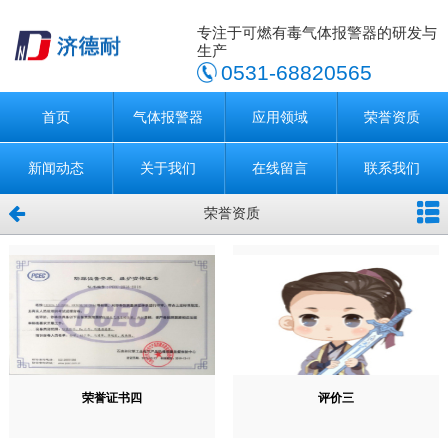
专注于可燃有毒气体报警器的研发与
生产
0531-68820565
首页
气体报警器
应用领域
荣誉资质
新闻动态
关于我们
在线留言
联系我们
荣誉资质
荣誉证书四
评价三