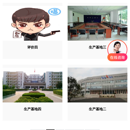
评价四
生产基地三
生产基地四
生产基地二