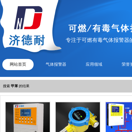
专注于可燃有毒气体报警器
网站首页
气体报警器
应用领域
荣誉
搜索
甲苯
的结果