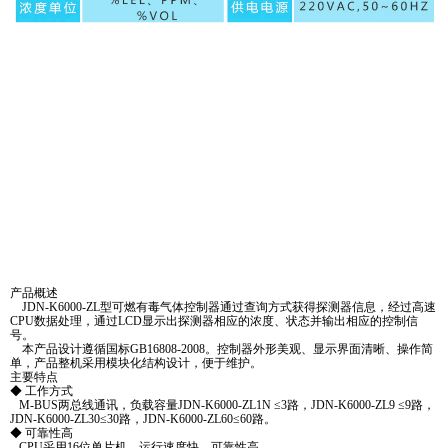
产品概述
JDN-K6000-ZL型可燃有毒气体控制器通过查询方式获得探测器信息，经过高速
CPU数据处理，通过LCD显示出探测器相应的浓度、状态并输出相应的控制信
号。
本产品设计遵循国标GB16808-2008。控制器外形美观、显示界面清晰、操作简
单，产品整机采用模块化结构设计，便于维护。
主要特点
◆ 工作方式
M-BUS两总线通讯，负载容量JDN-K6000-ZL1N ≤3路，JDN-K6000-ZL9 ≤9路，
JDN-K6000-ZL30≤30路，JDN-K6000-ZL60≤60路。
◆ 可靠性高
CPU采用16位单片机，运行速度快，可靠性高。