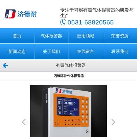
专注于可燃有毒气体报警器的研发与
生产
0531-68820565
首页
气体报警器
应用领域
荣誉资质
新闻动态
关于我们
在线留言
联系我们
有毒气体报警器
四氢噻吩气体报警器