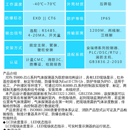
产品介绍
JDN-T6000-ZLG系列气体探测器为双腔体结构设计，具有LED现场显示，红外
遥控器校零、标定等功能。防爆等级为Exd II CT6 Gb，防护等级为IP65，适用于
化工、户外灌区等环境下。可通过JDN-K6000-ZL系列控制器实现校零、标定。两
线制无极性供电和信号传输，安装简单，布线经济。
本产品设计遵循的国家标准为GB15322.1-2003、GB12358-2006，该探测器可以
固定安装在有被测气体泄漏的室内、外危险场所。起到现场监测的作用，若监测
位置有气体泄露时，气体探测器会在第一时间，把现场泄露的气体浓度数据，传
输给控制器，由控制器进行数据处理。
产品资质证书：ISO9001:2000质量管理体系认证、消防产品型式认可证及产品检
验报告、制造计量器具许可证、防爆合格证等。
性能特点
◆ LCD浓度显示，LED状态指示
LCD现场浓度显示，LED现场状态指示，可实时显示测器的运行状态。