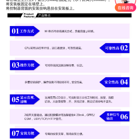
将安装板固定在墙壁上。
将控制器背面的安装挂钩悬挂在安装板上。