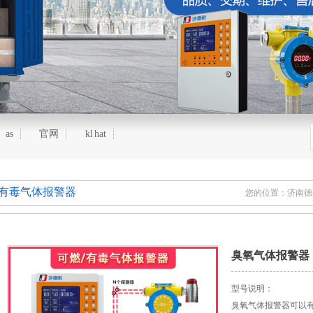
as
官网
kl hat
有毒气体报警器
您的位置：
济南德
臭氧气体报警器
型号说明：
臭氧气体报警器可以