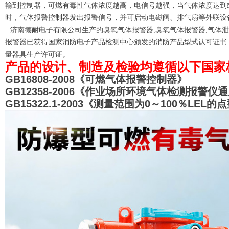
输到控制器，可燃有毒性气体浓度越高，电信号越强，当气体浓度达到
时，气体报警控制器发出报警信号，并可启动电磁阀、排气扇等外联设
济南德耐电子有限公司生产的臭氧气体报警器,臭氧气体报警器,气体泄
报警器已获得国家消防电子产品检测中心颁发的消防产品型式认可证书
量器具生产许可证。
产品的设计、制造及检验均遵循以下国家
GB16808-2008《可燃气体报警控制器》
GB12358-2006《作业场所环境气体检测报警
GB15322.1-2003《测量范围为0～100％LE