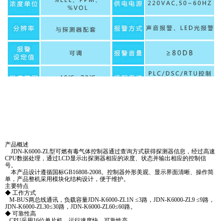
产品概述
JDN-K6000-ZL型可燃有毒气体控制器通过查询方式获得探测器信息，经过高速
CPU数据处理，通过LCD显示出探测器相应的浓度、状态并输出相应的控制信
号。
本产品设计遵循国标GB16808-2008。控制器外形美观、显示界面清晰、操作简
单，产品整机采用模块化结构设计，便于维护。
主要特点
◆ 工作方式
M-BUS两总线通讯，负载容量JDN-K6000-ZL1N ≤3路，JDN-K6000-ZL9 ≤9路，
JDN-K6000-ZL30≤30路，JDN-K6000-ZL60≤60路。
◆ 可靠性高
CPU采用16位单片机，运行速度快，可靠性高。