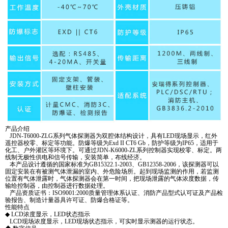
产品介绍
JDN-T6000-ZLG系列气体探测器为双腔体结构设计，具有LED现场显示，红外
遥控器校零、标定等功能。防爆等级为Exd II CT6 Gb，防护等级为IP65，适用于
化工、户外灌区等环境下。可通过JDN-K6000-ZL系列控制器实现校零、标定。两
线制无极性供电和信号传输，安装简单，布线经济。
本产品设计遵循的国家标准为GB15322.1-2003、GB12358-2006，该探测器可以
固定安装在有被测气体泄漏的室内、外危险场所。起到现场监测的作用，若监测
位置有气体泄露时，气体探测器会在第一时间，把现场泄露的气体浓度数据，传
输给控制器，由控制器进行数据处理。
产品资质证书：ISO9001:2000质量管理体系认证、消防产品型式认可证及产品检
验报告、制造计量器具许可证、防爆合格证等。
性能特点
◆ LCD浓度显示，LED状态指示
LCD现场浓度显示，LED现场状态指示，可实时显示测器的运行状态。