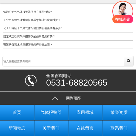
炼油厂油气气体报警器使用在哪些领域？
工业用原油气体泄漏报警器怎样进行定期维护？
化工厂罐区丁二烯气体报警器的安装距离有多少?
固定式正己烷气体报警仪的使用是怎样的？
调漆房香蕉水浓度报警器怎样排查故障？
全国咨询电话
0531-68820565
回到顶部
首页
气体报警器
应用领域
荣誉资质
新闻动态
关于我们
在线留言
联系我们